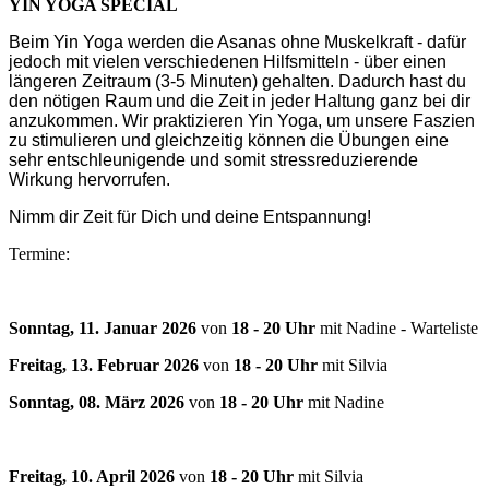
YIN YOGA SPECIAL
Beim Yin Yoga werden die Asanas ohne Muskelkraft - dafür
jedoch mit vielen verschiedenen Hilfsmitteln - über einen
längeren Zeitraum (3-5 Minuten) gehalten. Dadurch hast du
den nötigen Raum und die Zeit in jeder Haltung ganz bei dir
anzukommen. Wir praktizieren Yin Yoga, um unsere Faszien
zu stimulieren und gleichzeitig können die Übungen eine
sehr entschleunigende und somit stressreduzierende
Wirkung hervorrufen.
Nimm dir Zeit für Dich und deine Entspannung!
Termine
:
Sonntag, 11. Januar 2026
von
18 - 20 Uhr
mit Nadine - Warteliste
Freitag, 13. Februar 2026
von
18 - 20 Uhr
mit Silvia
Sonntag, 08. März 2026
von
18 - 20 Uhr
mit Nadine
Freitag, 10. April 2026
von
18 - 20 Uhr
mit Silvia