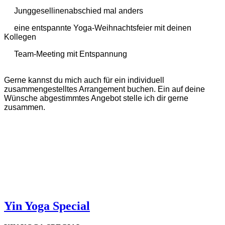
Junggesellinenabschied mal anders
eine entspannte Yoga-Weihnachtsfeier mit deinen
Kollegen
Team-Meeting mit Entspannung
Gerne kannst du mich auch für ein individuell
zusammengestelltes Arrangement buchen. Ein auf deine
Wünsche abgestimmtes Angebot stelle ich dir gerne
zusammen.
Yin Yoga Special